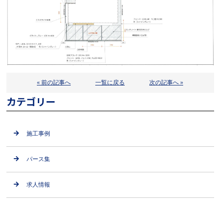
« 前の記事へ
一覧に戻る
次の記事へ »
カテゴリー
施工事例
パース集
求人情報