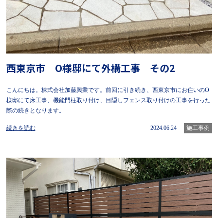
西東京市 O様邸にて外構工事 その2
こんにちは。株式会社加藤興業です。前回に引き続き、西東京市にお住いのO
様邸にて床工事、機能門柱取り付け、目隠しフェンス取り付けの工事を行った
際の続きとなります。
続きを読む
2024.06.24
施工事例