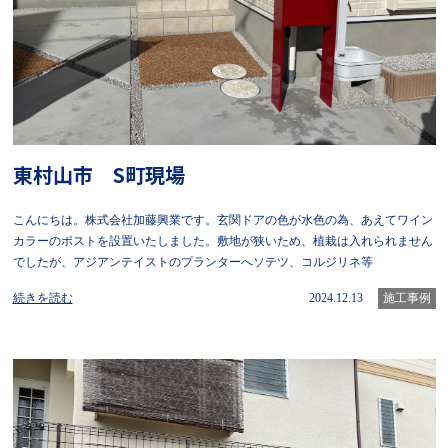
東村山市 S町現場
こんにちは。株式会社加藤興業です。玄関ドアの色が水色の為、あえてワイン
カラーのポストを設置いたしました。敷地が狭いため、植栽は入れられません
でしたが、アジアンテイストのプランターへソテツ、コルジリネ等
続きを読む
2024.12.13
施工事例