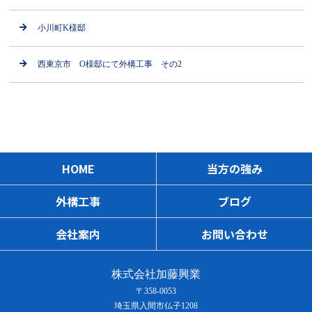
小川町K様邸
西東京市 O様邸にて外構工事 その2
HOME
当方の強み
外構工事
ブログ
会社案内
お問い合わせ
株式会社加藤興業
〒358-0053
埼玉県入間市仏子1208