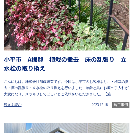
小平市 A様邸 植栽の撤去 床の乱張り 立
水栓の取り換え
こんにちは。株式会社加藤興業です。今回は小平市のお客様より、・植栽の撤
去・床の乱張り・立水栓の取り換えを行いました。年齢と共にお庭の手入れが
大変になり、スッキリしてほしいとご依頼をいただきました。【施
続きを読む
2023.12.18
施工事例