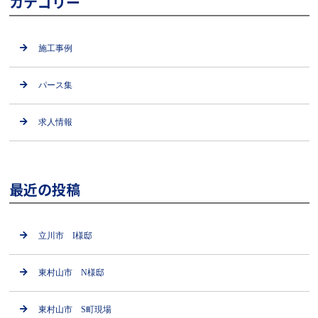
カテゴリー
施工事例
パース集
求人情報
最近の投稿
立川市 I様邸
東村山市 N様邸
東村山市 S町現場