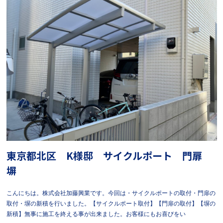
東京都北区 K様邸 サイクルポート 門扉
塀
こんにちは。株式会社加藤興業です。今回は・サイクルポートの取付・門扉の
取付・塀の新積を行いました。【サイクルポート取付】【門扉の取付】【塀の
新積】無事に施工を終える事が出来ました。お客様にもお喜びをい