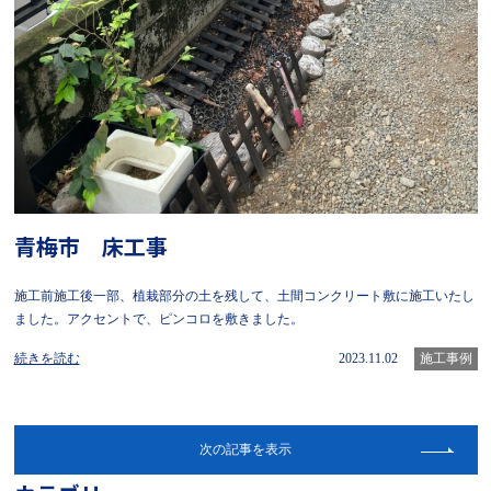
青梅市 床工事
施工前施工後一部、植栽部分の土を残して、土間コンクリート敷に施工いたし
ました。アクセントで、ピンコロを敷きました。
続きを読む
2023.11.02
施工事例
次の記事を表示