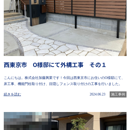
西東京市 O様邸にて外構工事 その１
こんにちは。株式会社加藤興業です！今回は西東京市にお住いのO様邸にて、
床工事、機能門柱取り付け、目隠しフェンス取り付けの工事を行いました。
続きを読む
2024.06.23
施工事例