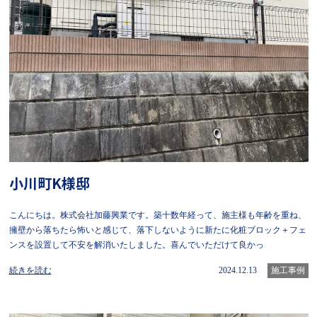
小川町K様邸
こんにちは。株式会社加藤興業です。築十数年経って、施主様も年齢を重ね、
擁壁から落ちたら怖いと感じて、落下しないように新たに化粧ブロック＋フェ
ンスを設置して不安を解消いたしました。喜んでいただけて良かっ
続きを読む
2024.12.13
施工事例