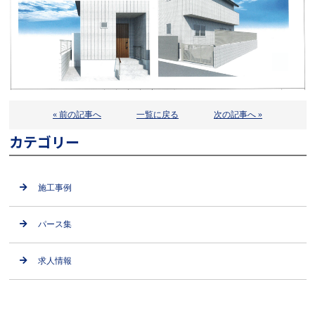
« 前の記事へ
一覧に戻る
次の記事へ »
カテゴリー
施工事例
パース集
求人情報