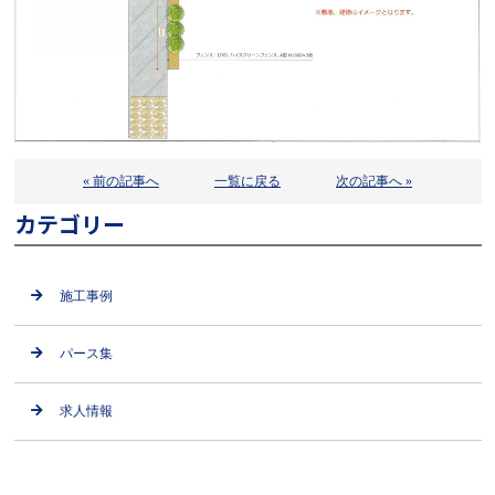
« 前の記事へ
一覧に戻る
次の記事へ »
カテゴリー
施工事例
パース集
求人情報