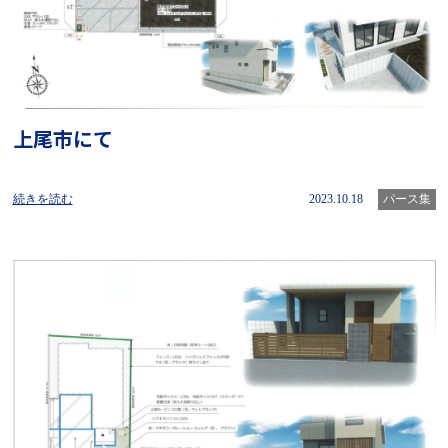
上尾市にて
続きを読む
2023.10.18
パース集