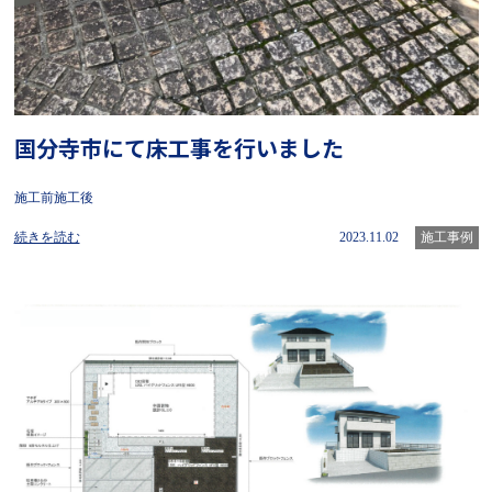
国分寺市にて床工事を行いました
施工前施工後
続きを読む
2023.11.02
施工事例